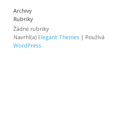
Archivy
Rubriky
Žádné rubriky
Navrhl(a)
Elegant Themes
| Používá
WordPress