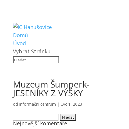
Domů
Úvod
Vybrat Stránku
Muzeum Šumperk-
JESENÍKY Z VÝŠKY
od
Informační centrum
|
Čvc 1, 2023
Vyhledávání
Nejnovější komentáře