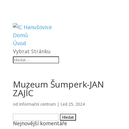
Domů
Úvod
Vybrat Stránku
Muzeum Šumperk-JAN
ZAJÍC
od
Informační centrum
|
Led 25, 2024
Vyhledávání
Nejnovější komentáře