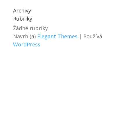
Archivy
Rubriky
Žádné rubriky
Navrhl(a)
Elegant Themes
| Používá
WordPress