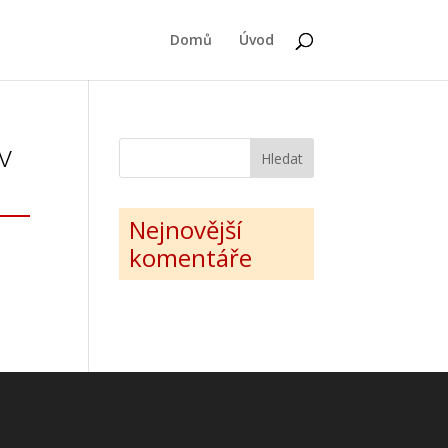
Domů
Úvod
v
Nejnovější
komentáře