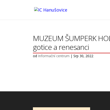
MUZEUM ŠUMPERK HOLLAR
gotice a renesanci
od
Informační centrum
|
Srp 30, 2022