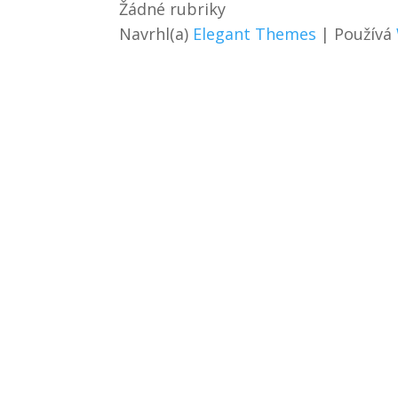
Žádné rubriky
Navrhl(a)
Elegant Themes
| Používá