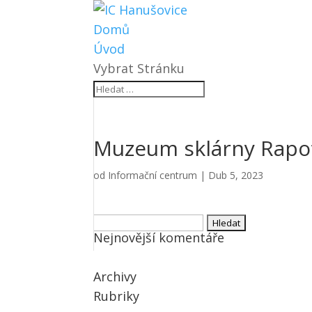
Domů
Úvod
Vybrat Stránku
Muzeum sklárny Rapot
od
Informační centrum
|
Dub 5, 2023
Vyhledávání
Nejnovější komentáře
Archivy
Rubriky