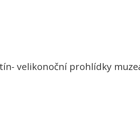
ín- velikonoční prohlídky muze