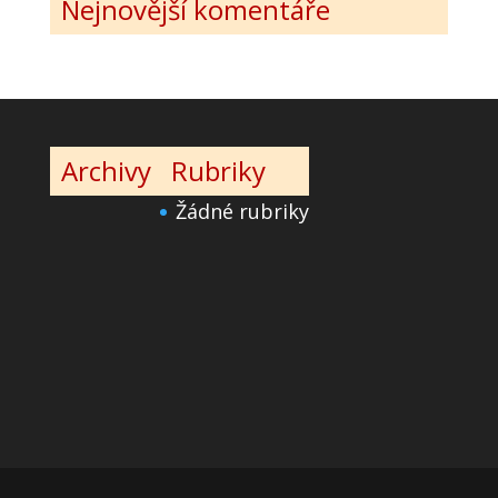
Nejnovější komentáře
Archivy
Rubriky
Žádné rubriky