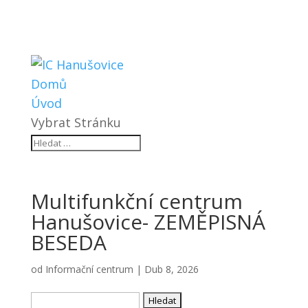
Domů
Úvod
Vybrat Stránku
Multifunkční centrum
Hanušovice- ZEMĚPISNÁ
BESEDA
od
Informační centrum
|
Dub 8, 2026
Vyhledávání