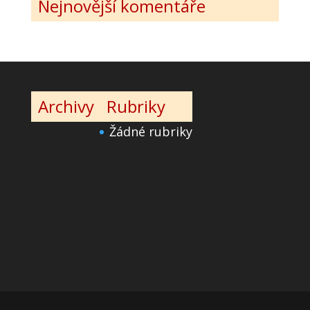
Nejnovější komentáře
Archivy
Rubriky
Žádné rubriky