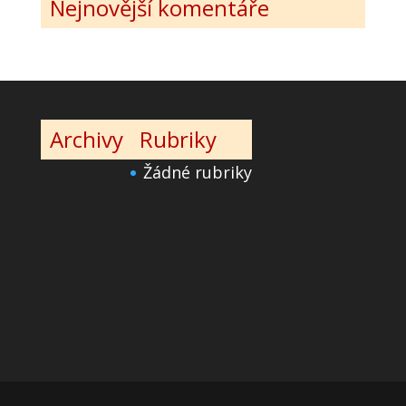
Nejnovější komentáře
Archivy
Rubriky
Žádné rubriky