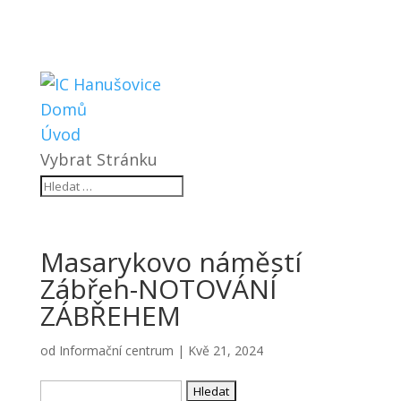
Domů
Úvod
Vybrat Stránku
Masarykovo náměstí
Zábřeh-NOTOVÁNÍ
ZÁBŘEHEM
od
Informační centrum
|
Kvě 21, 2024
Vyhledávání