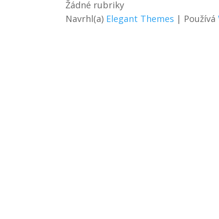
Žádné rubriky
Navrhl(a)
Elegant Themes
| Používá