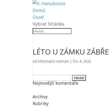
Domů
Úvod
Vybrat Stránku
LÉTO U ZÁMKU ZÁBŘ
od
Informační centrum
|
Čvc 4, 2022
Vyhledávání
Nejnovější komentáře
Archivy
Rubriky