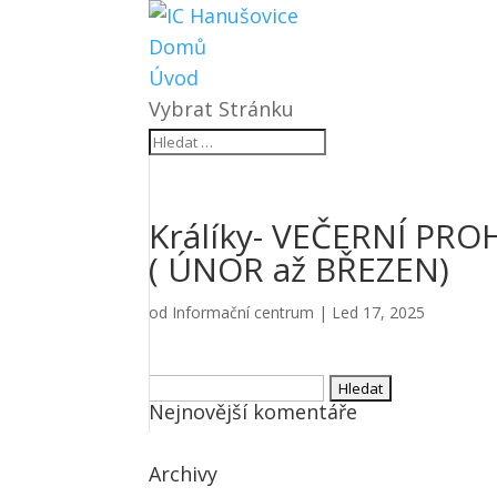
Domů
Úvod
Vybrat Stránku
Králíky- VEČERNÍ PR
( ÚNOR až BŘEZEN)
od
Informační centrum
|
Led 17, 2025
Vyhledávání
Nejnovější komentáře
Archivy