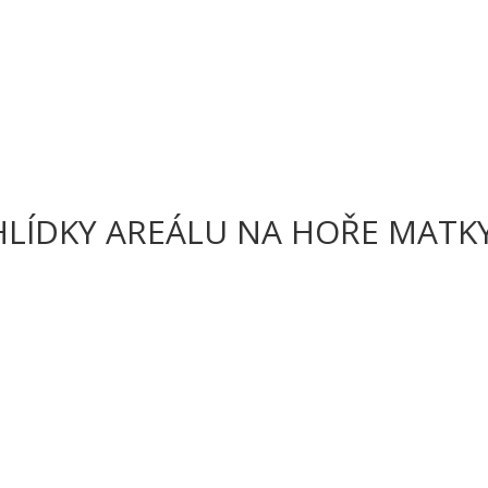
OHLÍDKY AREÁLU NA HOŘE MATK