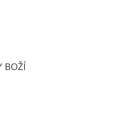
Y BOŽÍ