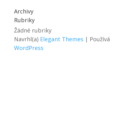
Archivy
Rubriky
Žádné rubriky
Navrhl(a)
Elegant Themes
| Používá
WordPress