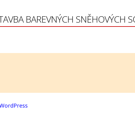
e-STAVBA BAREVNÝCH SNĚHOVÝCH 
WordPress