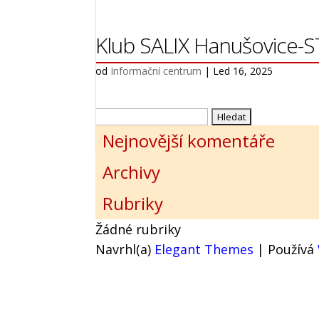
Klub SALIX Hanušovic
od
Informační centrum
|
Led 16, 2025
Vyhledávání
Nejnovější komentáře
Archivy
Rubriky
Žádné rubriky
Navrhl(a)
Elegant Themes
| Používá