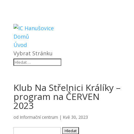
Domů
Úvod
Vybrat Stránku
Klub Na Střelnici Králíky –
program na ČERVEN
2023
od
Informační centrum
|
Kvě 30, 2023
Vyhledávání