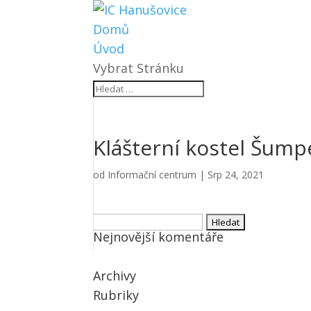
Domů
Úvod
Vybrat Stránku
Klášterní kostel Šum
od
Informační centrum
|
Srp 24, 2021
Vyhledávání
Nejnovější komentáře
Archivy
Rubriky