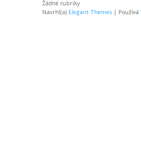
Žádné rubriky
Navrhl(a)
Elegant Themes
| Používá