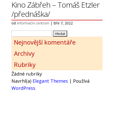
Kino Zábřeh – Tomáš Etzler
/přednáška/
od
Informační centrum
|
Bře 7, 2022
Vyhledávání
Nejnovější komentáře
Archivy
Rubriky
Žádné rubriky
Navrhl(a)
Elegant Themes
| Používá
WordPress