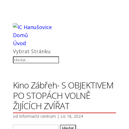
Domů
Úvod
Vybrat Stránku
Kino Zábřeh- S OBJEKTIVEM
PO STOPÁCH VOLNĚ
ŽIJÍCÍCH ZVÍŘAT
od
Informační centrum
|
Lis 18, 2024
Vyhledávání