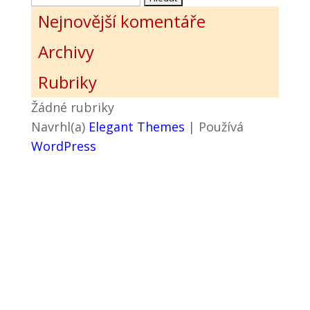
Nejnovější komentáře
Archivy
Rubriky
Žádné rubriky
Navrhl(a)
Elegant Themes
| Používá
WordPress