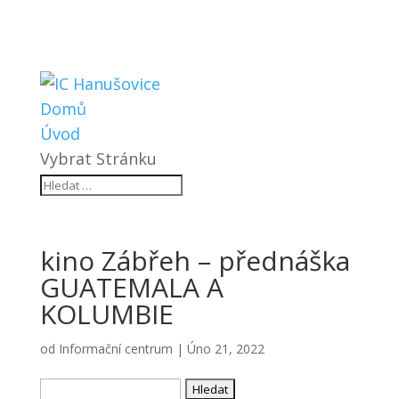
Domů
Úvod
Vybrat Stránku
kino Zábřeh – přednáška
GUATEMALA A
KOLUMBIE
od
Informační centrum
|
Úno 21, 2022
Vyhledávání