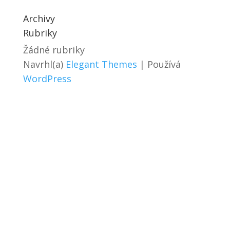
Archivy
Rubriky
Žádné rubriky
Navrhl(a)
Elegant Themes
| Používá
WordPress