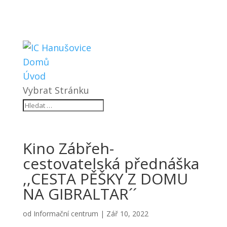
Domů
Úvod
Vybrat Stránku
Kino Zábřeh-
cestovatelská přednáška
,,CESTA PĚŠKY Z DOMU
NA GIBRALTAR´´
od
Informační centrum
|
Zář 10, 2022