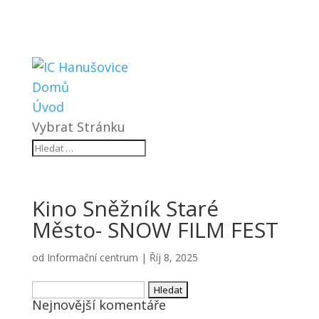
Domů
Úvod
Vybrat Stránku
Kino Sněžník Staré
Město- SNOW FILM FEST
od
Informační centrum
|
Říj 8, 2025
Vyhledávání
Nejnovější komentáře