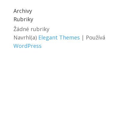
Archivy
Rubriky
Žádné rubriky
Navrhl(a)
Elegant Themes
| Používá
WordPress