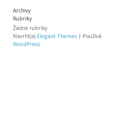
Archivy
Rubriky
Žádné rubriky
Navrhl(a)
Elegant Themes
| Používá
WordPress