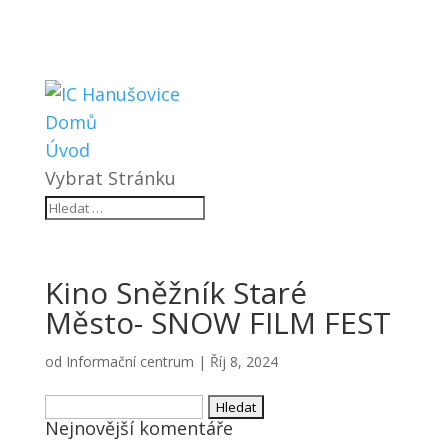
Domů
Úvod
Vybrat Stránku
Kino Sněžník Staré
Město- SNOW FILM FEST
od
Informační centrum
|
Říj 8, 2024
Vyhledávání
Nejnovější komentáře