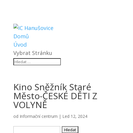
Domů
Úvod
Vybrat Stránku
Kino Sněžník Staré
Město-ČESKÉ DĚTI Z
VOLYNĚ
od
Informační centrum
|
Led 12, 2024
Vyhledávání