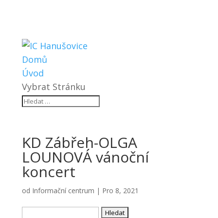
Domů
Úvod
Vybrat Stránku
KD Zábřeh-OLGA
LOUNOVÁ vánoční
koncert
od
Informační centrum
|
Pro 8, 2021
Vyhledávání