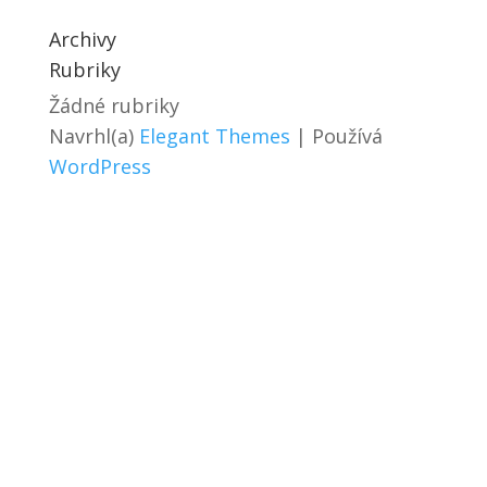
Archivy
Rubriky
Žádné rubriky
Navrhl(a)
Elegant Themes
| Používá
WordPress