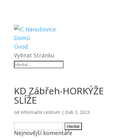
Domů
Úvod
Vybrat Stránku
KD Zábřeh-HORKÝŽE
SLÍŽE
od
Informační centrum
|
Dub 3, 2023
Vyhledávání
Nejnovější komentáře