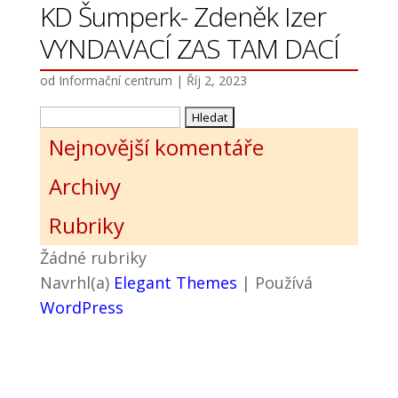
KD Šumperk- Zdeněk Izer
VYNDAVACÍ ZAS TAM DACÍ
od
Informační centrum
|
Říj 2, 2023
Vyhledávání
Nejnovější komentáře
Archivy
Rubriky
Žádné rubriky
Navrhl(a)
Elegant Themes
| Používá
WordPress