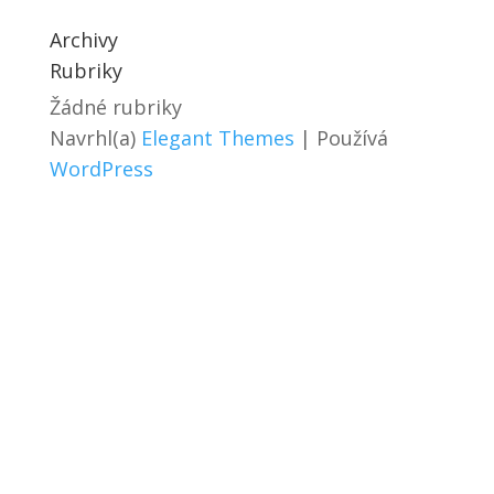
Archivy
Rubriky
Žádné rubriky
Navrhl(a)
Elegant Themes
| Používá
WordPress