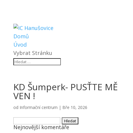
Domů
Úvod
Vybrat Stránku
KD Šumperk- PUSŤTE MĚ
VEN !
od
Informační centrum
|
Bře 10, 2026
Vyhledávání
Nejnovější komentáře