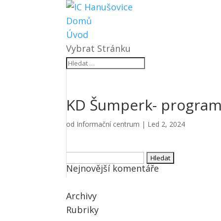
Domů
Úvod
Vybrat Stránku
KD Šumperk- progra
od
Informační centrum
|
Led 2, 2024
Vyhledávání
Nejnovější komentáře
Archivy
Rubriky