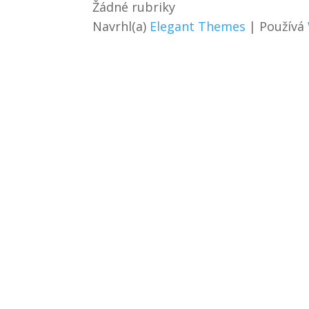
Žádné rubriky
Navrhl(a)
Elegant Themes
| Používá