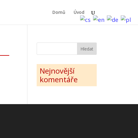
Domů
Úvod
Nejnovější
komentáře