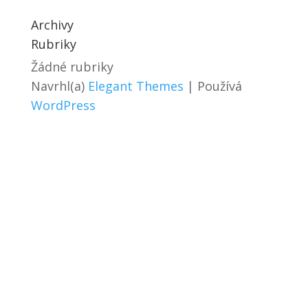
Archivy
Rubriky
Žádné rubriky
Navrhl(a)
Elegant Themes
| Používá
WordPress