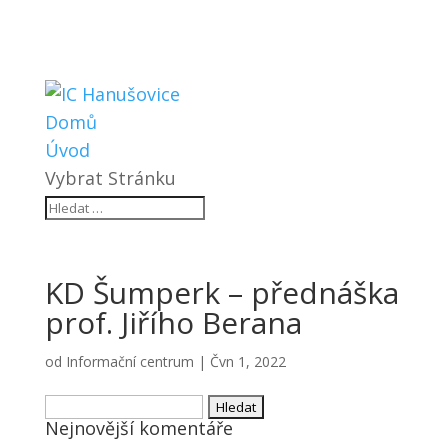
Domů
Úvod
Vybrat Stránku
KD Šumperk – přednáška
prof. Jiřího Berana
od
Informační centrum
|
Čvn 1, 2022
Vyhledávání
Nejnovější komentáře