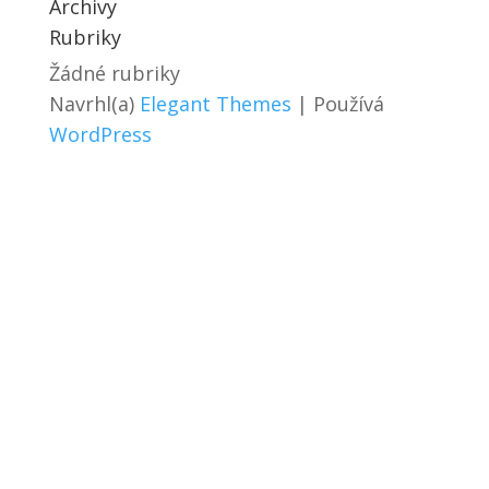
Archivy
Rubriky
Žádné rubriky
Navrhl(a)
Elegant Themes
| Používá
WordPress