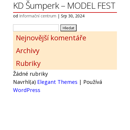
KD Šumperk – MODEL FEST
od
Informační centrum
|
Srp 30, 2024
Vyhledávání
Nejnovější komentáře
Archivy
Rubriky
Žádné rubriky
Navrhl(a)
Elegant Themes
| Používá
WordPress