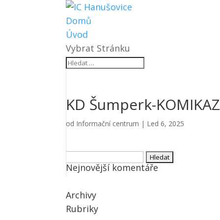
Domů
Úvod
Vybrat Stránku
KD Šumperk-KOMIKAZ
od
Informační centrum
|
Led 6, 2025
Vyhledávání
Nejnovější komentáře
Archivy
Rubriky