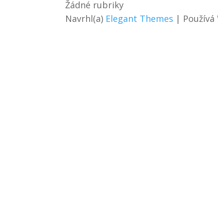
Žádné rubriky
Navrhl(a)
Elegant Themes
| Používá