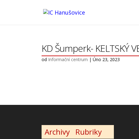
KD Šumperk- KELTSKÝ V
od
Informační centrum
|
Úno 23, 2023
Archivy
Rubriky