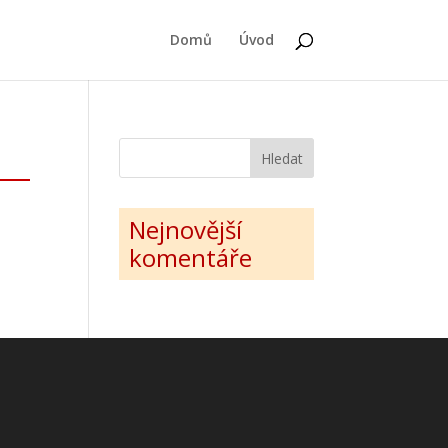
Domů
Úvod
Nejnovější
komentáře