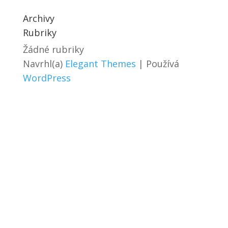
Archivy
Rubriky
Žádné rubriky
Navrhl(a)
Elegant Themes
| Používá
WordPress