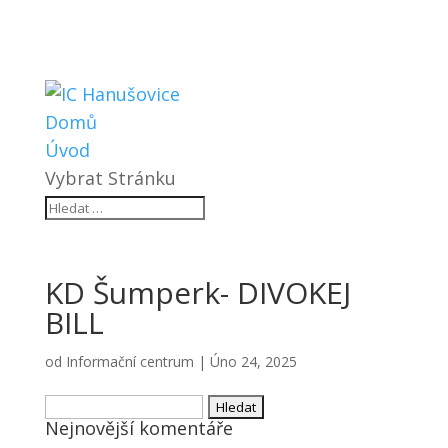
Domů
Úvod
Vybrat Stránku
KD Šumperk- DIVOKEJ
BILL
od
Informační centrum
|
Úno 24, 2025
Vyhledávání
Nejnovější komentáře