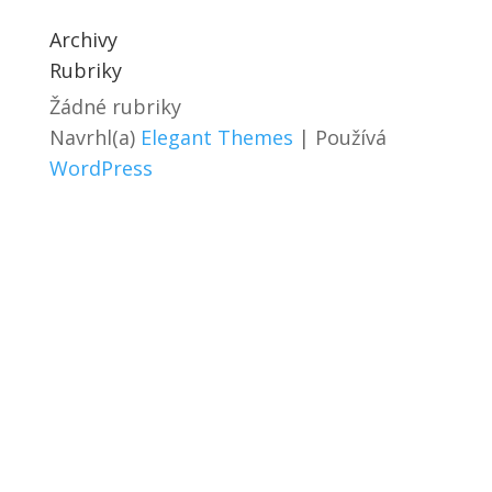
Archivy
Rubriky
Žádné rubriky
Navrhl(a)
Elegant Themes
| Používá
WordPress