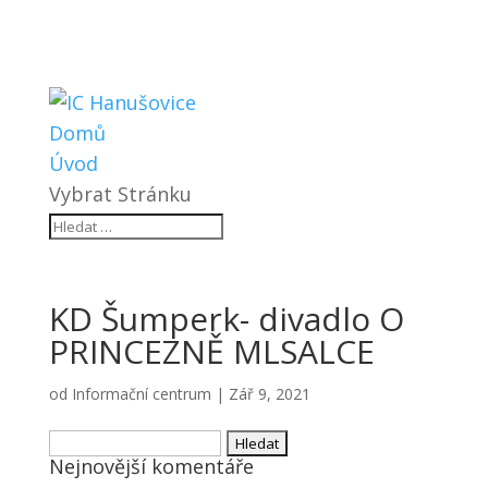
Domů
Úvod
Vybrat Stránku
KD Šumperk- divadlo O
PRINCEZNĚ MLSALCE
od
Informační centrum
|
Zář 9, 2021
Vyhledávání
Nejnovější komentáře