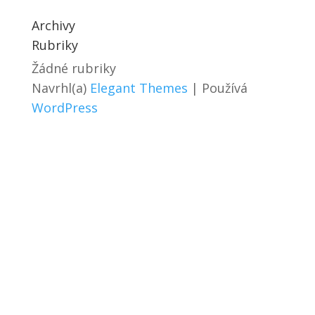
Archivy
Rubriky
Žádné rubriky
Navrhl(a)
Elegant Themes
| Používá
WordPress