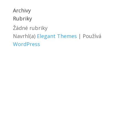
Archivy
Rubriky
Žádné rubriky
Navrhl(a)
Elegant Themes
| Používá
WordPress