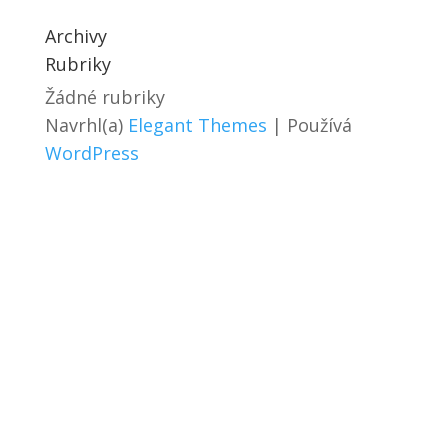
Archivy
Rubriky
Žádné rubriky
Navrhl(a)
Elegant Themes
| Používá
WordPress