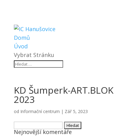
Domů
Úvod
Vybrat Stránku
KD Šumperk-ART.BLOK
2023
od
Informační centrum
|
Zář 5, 2023
Vyhledávání
Nejnovější komentáře