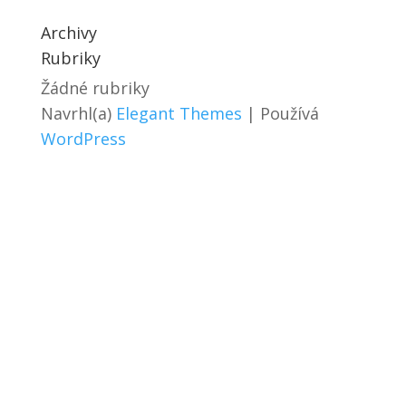
Archivy
Rubriky
Žádné rubriky
Navrhl(a)
Elegant Themes
| Používá
WordPress