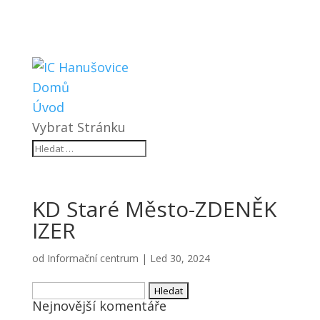
Domů
Úvod
Vybrat Stránku
KD Staré Město-ZDENĚK
IZER
od
Informační centrum
|
Led 30, 2024
Vyhledávání
Nejnovější komentáře