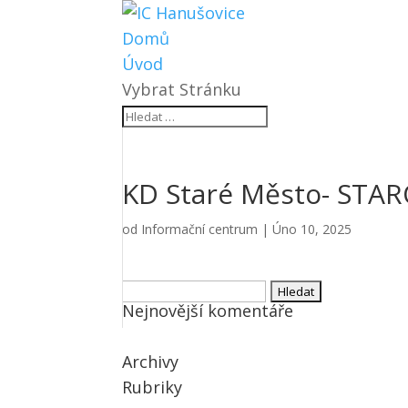
Domů
Úvod
Vybrat Stránku
KD Staré Město- STA
od
Informační centrum
|
Úno 10, 2025
Vyhledávání
Nejnovější komentáře
Archivy
Rubriky