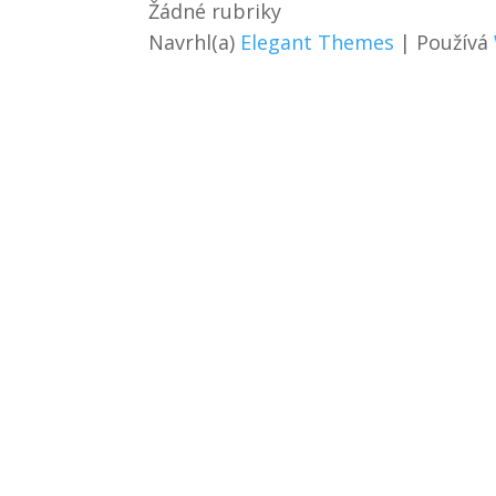
Žádné rubriky
Navrhl(a)
Elegant Themes
| Používá