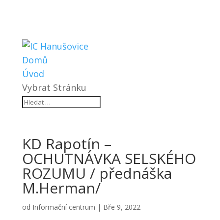
Domů
Úvod
Vybrat Stránku
KD Rapotín –
OCHUTNÁVKA SELSKÉHO
ROZUMU / přednáška
M.Herman/
od
Informační centrum
|
Bře 9, 2022