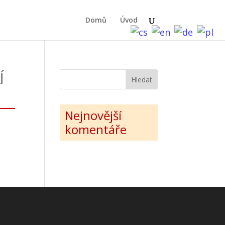
Domů
Úvod
Í
Nejnovější
komentáře