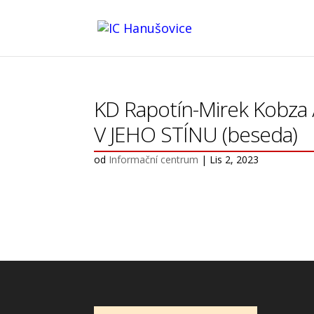
KD Rapotín-Mirek Kobza
V JEHO STÍNU (beseda)
od
Informační centrum
|
Lis 2, 2023