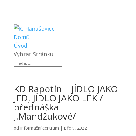
Domů
Úvod
Vybrat Stránku
KD Rapotín – JÍDLO JAKO
JED, JÍDLO JAKO LÉK /
přednáška
J.Mandžukové/
od
Informační centrum
|
Bře 9, 2022