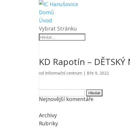
Domů
Úvod
Vybrat Stránku
KD Rapotín – DĚTSK
od
Informační centrum
|
Bře 9, 2022
Vyhledávání
Nejnovější komentáře
Archivy
Rubriky