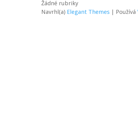
Žádné rubriky
Navrhl(a)
Elegant Themes
| Používá