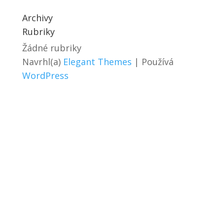
Archivy
Rubriky
Žádné rubriky
Navrhl(a)
Elegant Themes
| Používá
WordPress