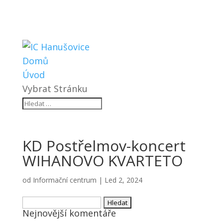
Domů
Úvod
Vybrat Stránku
KD Postřelmov-koncert
WIHANOVO KVARTETO
od
Informační centrum
|
Led 2, 2024
Vyhledávání
Nejnovější komentáře