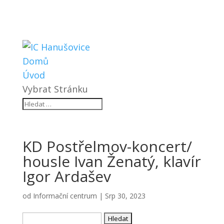
Domů
Úvod
Vybrat Stránku
KD Postřelmov-koncert/
housle Ivan Ženatý, klavír
Igor Ardašev
od
Informační centrum
|
Srp 30, 2023
Vyhledávání