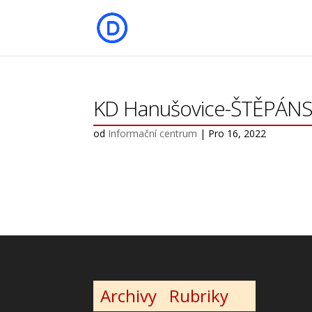
KD Hanušovice-ŠTĚPÁN
od
Informační centrum
|
Pro 16, 2022
Archivy
Rubriky