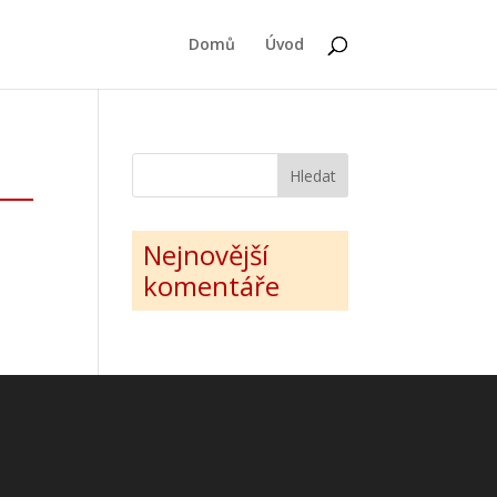
Domů
Úvod
Nejnovější
komentáře