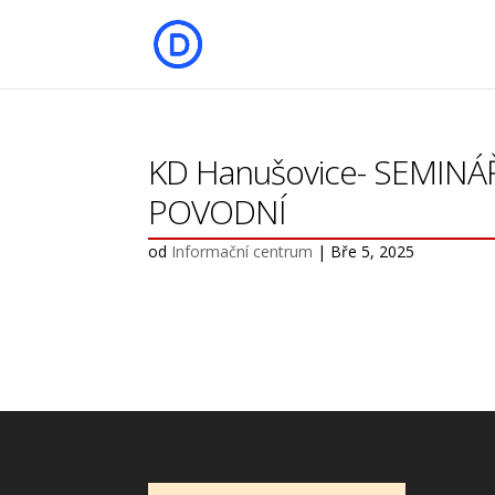
KD Hanušovice- SEMIN
POVODNÍ
od
Informační centrum
|
Bře 5, 2025