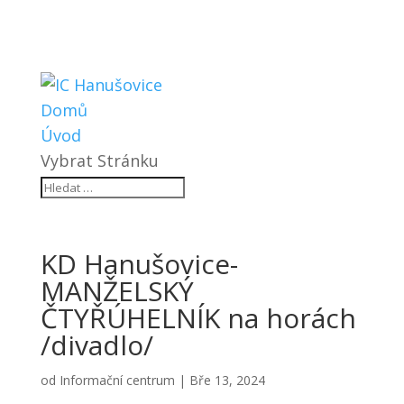
Domů
Úvod
Vybrat Stránku
KD Hanušovice-
MANŽELSKÝ
ČTYŘÚHELNÍK na horách
/divadlo/
od
Informační centrum
|
Bře 13, 2024