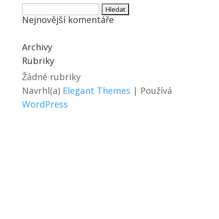
Vyhledávání
Nejnovější komentáře
Archivy
Rubriky
Žádné rubriky
Navrhl(a)
Elegant Themes
| Používá
WordPress